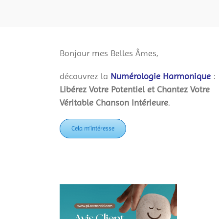
Bonjour mes Belles Âmes,
découvrez la
Numérologie Harmonique
:
Libérez Votre Potentiel et Chantez Votre
Véritable Chanson Intérieure
.
Cela m’intéresse