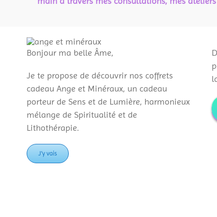
main à travers mes consultations, mes ateliers
Bonjour ma belle Âme,
D
p
Je te propose de découvrir nos coffrets
l
cadeau Ange et Minéraux, un cadeau
porteur de Sens et de Lumière, harmonieux
mélange de Spiritualité et de
Lithothérapie.
J’y vais