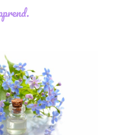
pprend.