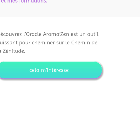
 et mes formations.
écouvrez l’Oracle Aroma’Zen est un outil
uissant pour cheminer sur le Chemin de
a Zénitude.
cela m’intéresse