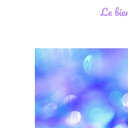
Le bie