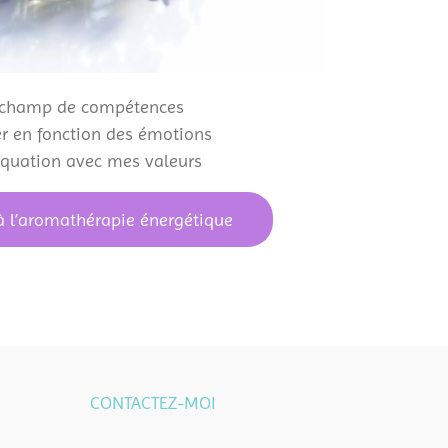
n champ de compétences
er en fonction des émotions
équation avec mes valeurs
.
 l’aromathérapie énergétique
CONTACTEZ-MOI