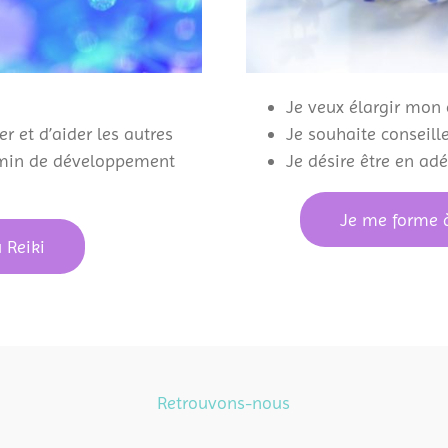
Je veux élargir mo
r et d’aider les autres
Je souhaite conseill
min de développement
Je désire être en ad
Je me forme à
 Reiki
Retrouvons-nous