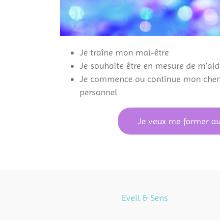
Je traîne mon mal-être
Je souhaite être en mesure de m’aide
Je commence ou continue mon che
personnel
Je veux me former au
Eveil & Sens