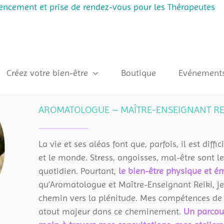
rencement et prise de rendez-vous pour les Thérapeutes
Créez votre bien-être
Boutique
Evénement
ISABELLE LEMOINE
AROMATOLOGUE – MAÎTRE-ENSEIGNANT RE
La vie et ses aléas font que, parfois, il est dif
et le monde. Stress, angoisses, mal-être sont l
quotidien. Pourtant,
le bien-être physique et é
qu’Aromatologue et Maître-Enseignant Reiki, j
chemin vers la plénitude. Mes compétences d
atout majeur dans ce cheminement.
Un parcou