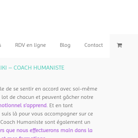
s
RDV en ligne
Blog
Contact
IKI – COACH HUMANISTE
ficile de se sentir en accord avec soi-même
e lot de chacun et peuvent gâcher notre
motionnel s’apprend
.
Et en tant
e suis là pour vous accompagner sur ce
e Coach Humaniste sont également un
rs que nous effectuerons main dans la