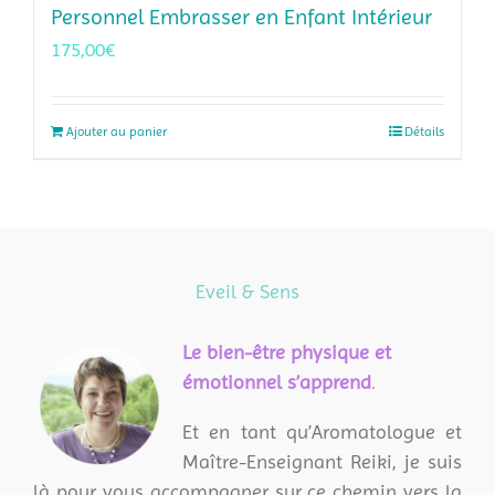
Personnel Embrasser en Enfant Intérieur
175,00
€
Ajouter au panier
Détails
Eveil & Sens
L
e bien-être physique et
émotionnel s’apprend
.
Et en tant qu’Aromatologue et
Maître-Enseignant Reiki, je suis
là pour vous accompagner sur ce chemin vers la