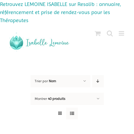
Retrouvez LEMOINE ISABELLE sur Resalib : annuaire,
référencement et prise de rendez-vous pour les
Thérapeutes
Passer
au
contenu
Trier par
Nom
Montrer
40 produits