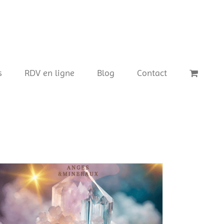
s
RDV en ligne
Blog
Contact