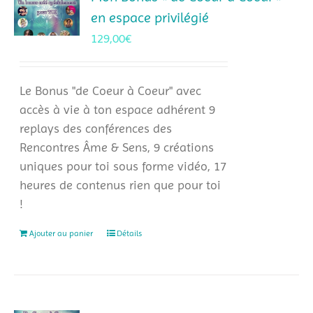
en espace privilégié
129,00
€
Le Bonus "de Coeur à Coeur" avec
accès à vie à ton espace adhérent 9
replays des conférences des
Rencontres Âme & Sens, 9 créations
uniques pour toi sous forme vidéo, 17
heures de contenus rien que pour toi
!
Ajouter au panier
Détails