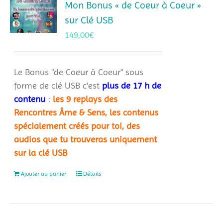
Mon Bonus « de Coeur à Coeur »
sur Clé USB
149,00
€
Le Bonus "de Coeur à Coeur" sous
forme de clé USB c'est
plus de 17 h de
contenu
:
les 9 replays des
Rencontres Âme & Sens, les contenus
spécialement créés pour toi, des
audios que tu trouveras uniquement
sur la clé USB
Ajouter au panier
Détails