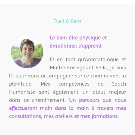
Eveil & Sens
L
e bien-être physique et
émotionnel s’apprend
.
Et en tant qu’Aromatologue et
Maître-Enseignant Reiki, je suis
là pour vous accompagner sur ce chemin vers la
plénitude. Mes compétences de Coach
Humaniste sont également un atout majeur
dans ce cheminement.
Un parcours que nous
effectueront main dans la main à travers mes
consultations, mes ateliers et mes formations.