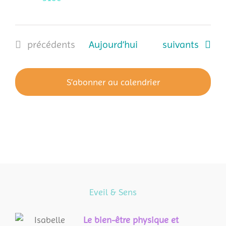
Évènements
Évènements
précédents
Aujourd’hui
suivants
S’abonner au calendrier
Eveil & Sens
L
e bien-être physique et