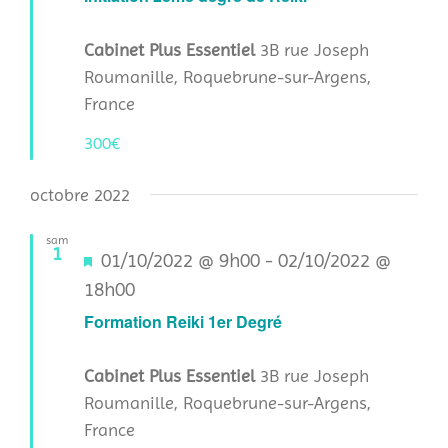
Cabinet Plus Essentiel
3B rue Joseph
Roumanille, Roquebrune-sur-Argens,
France
300€
octobre 2022
sam
1
Mis
01/10/2022 @ 9h00
-
02/10/2022 @
en
18h00
avant
Formation Reiki 1er Degré
Cabinet Plus Essentiel
3B rue Joseph
Roumanille, Roquebrune-sur-Argens,
France