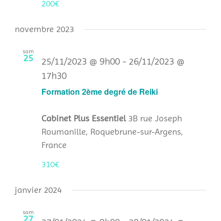
200€
novembre 2023
sam
25
25/11/2023 @ 9h00
-
26/11/2023 @
17h30
Formation 2ème degré de Reiki
Cabinet Plus Essentiel
3B rue Joseph
Roumanille, Roquebrune-sur-Argens,
France
310€
janvier 2024
sam
27