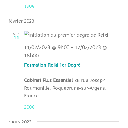
190€
février 2023
sam
11
11/02/2023 @ 9h00
-
12/02/2023 @
18h00
Formation Reiki 1er Degré
Cabinet Plus Essentiel
3B rue Joseph
Roumanille, Roquebrune-sur-Argens,
France
200€
mars 2023