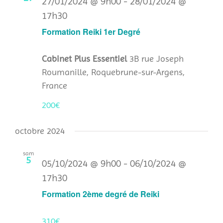
27/01/2024 @ 9h00
-
28/01/2024 @
17h30
Formation Reiki 1er Degré
Cabinet Plus Essentiel
3B rue Joseph
Roumanille, Roquebrune-sur-Argens,
France
200€
octobre 2024
sam
5
05/10/2024 @ 9h00
-
06/10/2024 @
17h30
Formation 2ème degré de Reiki
310€