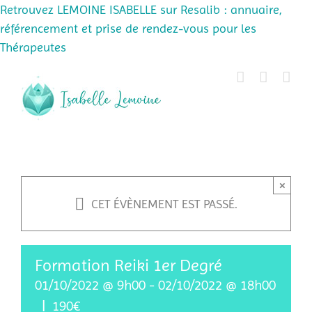
Retrouvez LEMOINE ISABELLE sur Resalib : annuaire,
référencement et prise de rendez-vous pour les
Thérapeutes
Passer
au
contenu
×
CET ÉVÈNEMENT EST PASSÉ.
Formation Reiki 1er Degré
01/10/2022 @ 9h00
-
02/10/2022 @ 18h00
|
190€