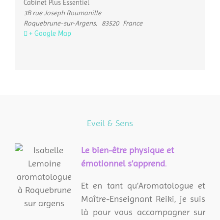
Cabinet Plus Essentiel
3B rue Joseph Roumanille
Roquebrune-sur-Argens
,
83520
France
+ Google Map
Eveil & Sens
L
e bien-être physique et
émotionnel s’apprend
.
Et en tant qu’Aromatologue et
Maître-Enseignant Reiki, je suis
là pour vous accompagner sur