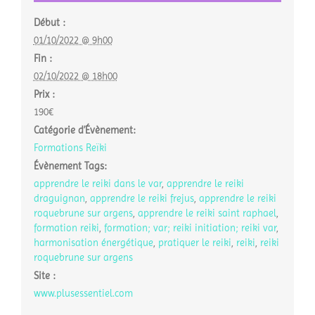
Début :
01/10/2022 @ 9h00
Fin :
02/10/2022 @ 18h00
Prix :
190€
Catégorie d’Évènement:
Formations Reïki
Évènement Tags:
apprendre le reiki dans le var
,
apprendre le reiki
draguignan
,
apprendre le reiki frejus
,
apprendre le reiki
roquebrune sur argens
,
apprendre le reiki saint raphael
,
formation reiki
,
formation; var; reiki initiation; reiki var
,
harmonisation énergétique
,
pratiquer le reiki
,
reiki
,
reiki
roquebrune sur argens
Site :
www.plusessentiel.com