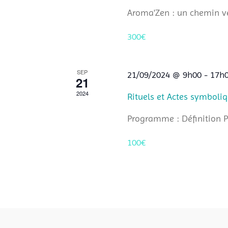
Aroma'Zen : un chemin ve
300€
SEP
21/09/2024 @ 9h00
-
17h
21
2024
Rituels et Actes symboliq
Programme : Définition P
100€