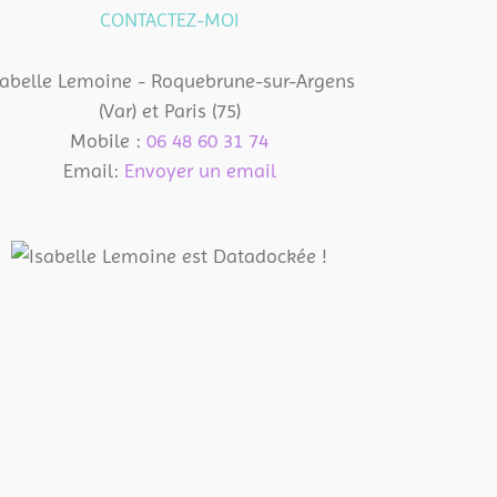
CONTACTEZ-MOI
sabelle Lemoine - Roquebrune-sur-Argens
(Var) et Paris (75)
Mobile :
06 48 60 31 74
Email:
Envoyer un email