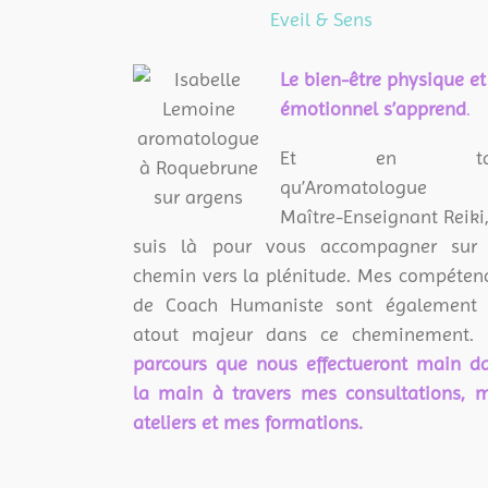
Eveil & Sens
L
e bien-être physique et
émotionnel s’apprend
.
Et en tan
qu’Aromatologue 
Maître-Enseignant Reiki,
suis là pour vous accompagner sur
chemin vers la plénitude. Mes compéten
de Coach Humaniste sont également
atout majeur dans ce cheminement.
parcours que nous effectueront main d
la main à travers mes consultations, 
ateliers et mes formations.