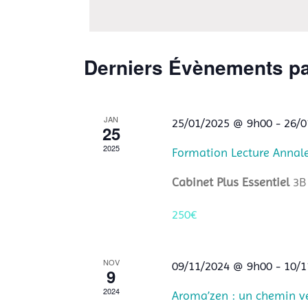
date.
Derniers Évènements p
JAN
25/01/2025 @ 9h00
-
26/0
25
2025
Formation Lecture Annal
Cabinet Plus Essentiel
3B
250€
NOV
09/11/2024 @ 9h00
-
10/1
9
2024
Aroma’zen : un chemin ve