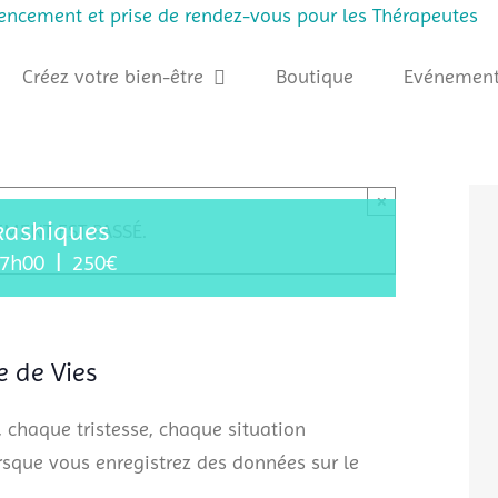
rencement et prise de rendez-vous pour les Thérapeutes
Créez votre bien-être
Boutique
Evénement
×
kashiques
EMENT EST PASSÉ.
17h00
|
250€
e de Vies
 chaque tristesse, chaque situation
sque vous enregistrez des données sur le