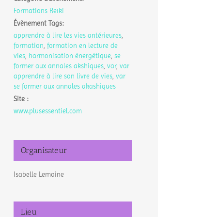
Formations Reïki
Évènement Tags:
apprendre à lire les vies antérieures
,
formation
,
formation en lecture de
vies
,
harmonisation énergétique
,
se
former aux annales akshiques
,
var
,
var
apprendre à lire son livre de vies
,
var
se former aux annales akashiques
Site :
www.plusessentiel.com
Organisateur
Isabelle Lemoine
Lieu