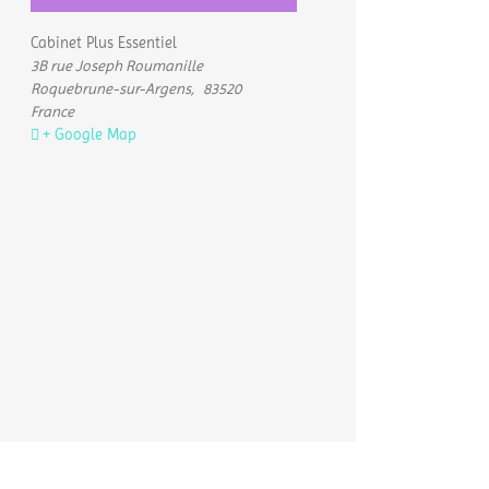
Cabinet Plus Essentiel
3B rue Joseph Roumanille
Roquebrune-sur-Argens
,
83520
France
+ Google Map