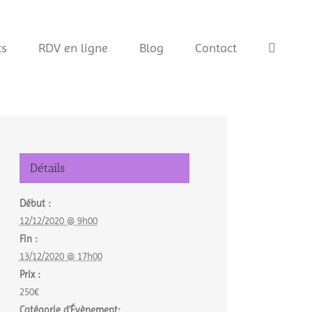
s
RDV en ligne
Blog
Contact
Détails
Début :
12/12/2020 @ 9h00
Fin :
13/12/2020 @ 17h00
Prix :
250€
Catégorie d’Évènement: