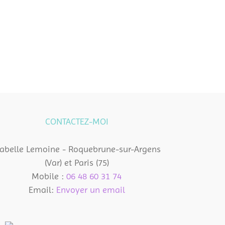
CONTACTEZ-MOI
sabelle Lemoine - Roquebrune-sur-Argens
(Var) et Paris (75)
Mobile :
06 48 60 31 74
Email:
Envoyer un email