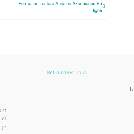
Formation Lecture Annales Akashiques En
ligne
Retrouvons-nous
I
t
et
 je