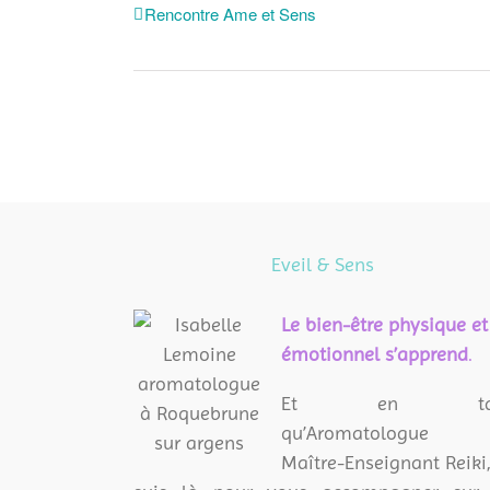
Rencontre Ame et Sens
Eveil & Sens
L
e bien-être physique et
émotionnel s’apprend
.
Et en tan
qu’Aromatologue 
Maître-Enseignant Reiki,