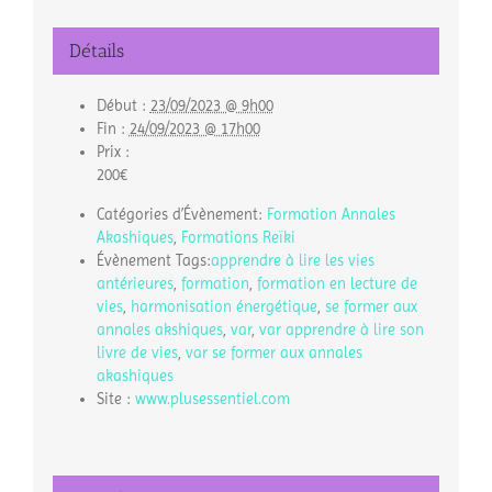
Détails
Début :
23/09/2023 @ 9h00
Fin :
24/09/2023 @ 17h00
Prix :
200€
Catégories d’Évènement:
Formation Annales
Akashiques
,
Formations Reïki
Évènement Tags:
apprendre à lire les vies
antérieures
,
formation
,
formation en lecture de
vies
,
harmonisation énergétique
,
se former aux
annales akshiques
,
var
,
var apprendre à lire son
livre de vies
,
var se former aux annales
akashiques
Site :
www.plusessentiel.com