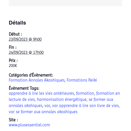
Détails
Début :
23/09/2023 @ 9h00
Fin :
24/09/2023 @ 17h00
Prix :
200€
Catégories d’Évènement:
Formation Annales Akashiques
,
Formations Reïki
Évènement Tags:
apprendre à lire les vies antérieures
,
formation
,
formation en
lecture de vies
,
harmonisation énergétique
,
se former aux
annales akshiques
,
var
,
var apprendre à lire son livre de vies
,
var se former aux annales akashiques
Site :
www.plusessentiel.com