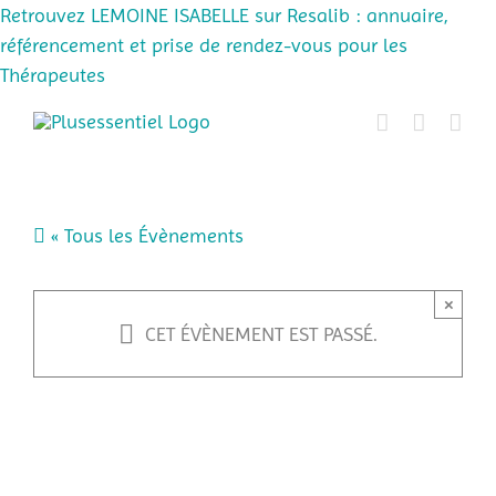
Retrouvez LEMOINE ISABELLE sur Resalib : annuaire,
référencement et prise de rendez-vous pour les
Thérapeutes
Passer
au
contenu
« Tous les Évènements
×
CET ÉVÈNEMENT EST PASSÉ.
Formation Lecture Annales
Akashiques niveau 1