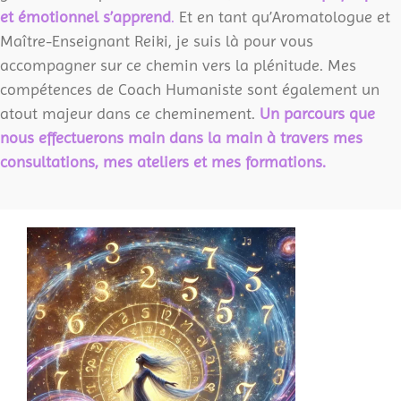
et émotionnel s’apprend
.
Et en tant qu’Aromatologue et
Maître-Enseignant Reiki, je suis là pour vous
accompagner sur ce chemin vers la plénitude. Mes
compétences de Coach Humaniste sont également un
atout majeur dans ce cheminement.
Un parcours que
nous effectuerons main dans la main à travers mes
consultations, mes ateliers et mes formations.