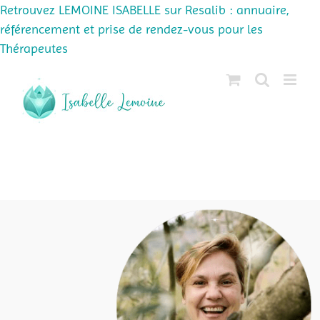
Retrouvez LEMOINE ISABELLE sur Resalib : annuaire,
référencement et prise de rendez-vous pour les
Thérapeutes
Passer
au
contenu