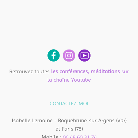
Retrouvez toutes
les conférences, méditations
sur
la chaîne Youtube
CONTACTEZ-MOI
Isabelle Lemoine - Roquebrune-sur-Argens (Var)
et Paris (75)
Mobile :
06 48 60 31 74