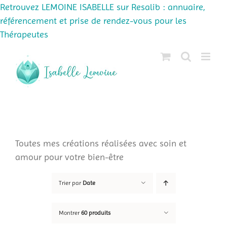
Retrouvez LEMOINE ISABELLE sur Resalib : annuaire,
référencement et prise de rendez-vous pour les
Thérapeutes
Passer
au
contenu
Toutes mes créations réalisées avec soin et
amour pour votre bien-être
Trier par
Date
Montrer
60 produits