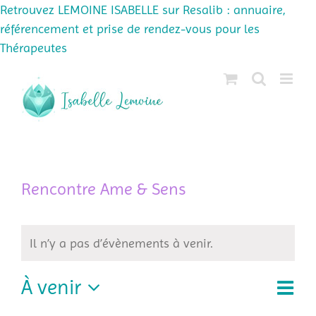
Retrouvez LEMOINE ISABELLE sur Resalib : annuaire,
référencement et prise de rendez-vous pour les
Thérapeutes
Passer
au
contenu
Rencontre Ame & Sens
Il n’y a pas d’évènements à venir.
À venir
Navi
Liste
Navig
de
Sélectionnez