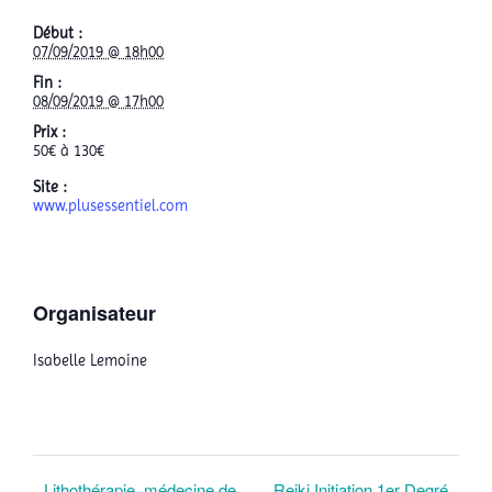
Début :
07/09/2019 @ 18h00
Fin :
08/09/2019 @ 17h00
Prix :
50€ à 130€
Site :
www.plusessentiel.com
Organisateur
Isabelle Lemoine
Lithothérapie, médecine de
Reiki Initiation 1er Degré