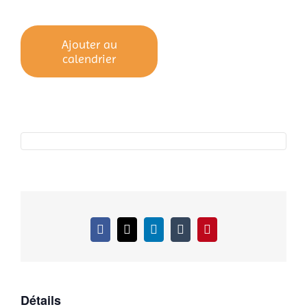
Ajouter au
calendrier
Facebook
X
LinkedIn
Tumblr
Pinterest
Détails