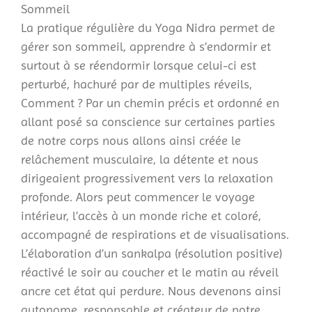
Sommeil
La pratique régulière du Yoga Nidra permet de
gérer son sommeil, apprendre à s’endormir et
surtout à se réendormir lorsque celui-ci est
perturbé, hachuré par de multiples réveils,
Comment ? Par un chemin précis et ordonné en
allant posé sa conscience sur certaines parties
de notre corps nous allons ainsi créée le
relâchement musculaire, la détente et nous
dirigeaient progressivement vers la relaxation
profonde. Alors peut commencer le voyage
intérieur, l’accès à un monde riche et coloré,
accompagné de respirations et de visualisations.
L’élaboration d’un sankalpa (résolution positive)
réactivé le soir au coucher et le matin au réveil
ancre cet état qui perdure. Nous devenons ainsi
autonome, responsable et créateur de notre