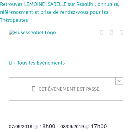
Retrouvez LEMOINE ISABELLE sur Resalib : annuaire,
référencement et prise de rendez-vous pour les
Thérapeutes
Passer
au
contenu
« Tous les Évènements
×
CET ÉVÈNEMENT EST PASSÉ.
Améliorez votre sommeil
18h00
17h00
07/09/2019
08/09/2019
@
–
@